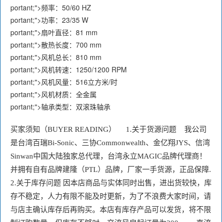
portant;">频率：50/60 HZ
portant;">功率：23/35 W
portant;">扇叶直径：81 mm
portant;">散热长度：700 mm
portant;">风机总长：810 mm
portant;">风机转速：1250/1200 RPM
portant;">风机风量：516立方米/时
portant;">风机材质：全金属
portant;">轴承类型：双滚珠轴承
买家须知（BUYER READING）     1.关于货源问题    我公司
是台湾百瑞Bi-Sonic、三协Commonwealth、金亿翔JYS、信湾
Sinwan中国大陆独家总代理，台湾永立MAGIC品牌代理商！ 
并拥有自有品牌建隆（PTL）品牌，厂家一手货源，正品保障.       
2.关于库存问题 因本店商品与实体同时出售，进出货较快，库
存不稳定，人力有限不能及时更新，为了不浪费大家时间，请
与店主确认库存后再购买。本店有库存产品可以发货，将不限