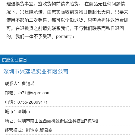
理退换货事宜。签收货物前请先验货。 在商品无任何问题情
况下，兴建隆承诺，由您实际收到货物日期起七天内，只要未
使用不影响二次销售，都可以全额退货，只需承担往返运费即
可。在退换货之前请先联系我们，不与我们联系而私自退回
portant;">
的，我们一律不予受理。
供应企业信息
深圳市兴建隆实业有限公司
联系人：曹锡瑶
邮箱：zb71@szprc.com
电话：0755-26899171
城市：深圳市
地址：深圳市南山区西丽桃源街民企科技园7栋6楼
经营模式：制造商,贸易商