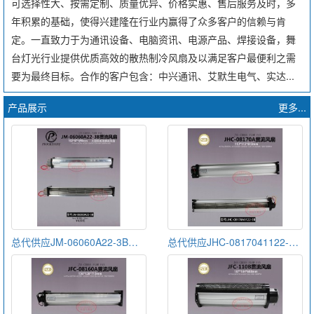
可选择性大、按需定制、质量优异、价格实惠、售后服务及时，多
年积累的基础，使得兴建隆在行业内赢得了众多客户的信赖与肯
定。一直致力于为通讯设备、电脑资讯、电源产品、焊接设备，舞
台灯光行业提供优质高效的散热制冷风扇及以满足客户最便利之需
要为最终目标。合作的客户包含：中兴通讯、艾默生电气、实达...
产品展示
更多...
总代供应JM-06060A22-3B金亿翔贯流风扇
总代供应JHC-0817041122-3B金亿翔贯流风扇