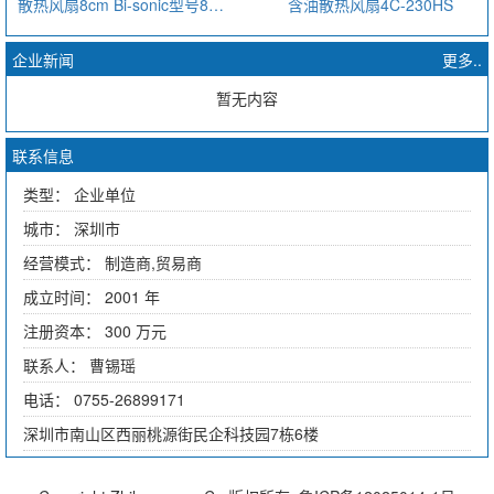
散热风扇8cm Bi-sonic型号8P-230HB
含油散热风扇4C-230HS
企业新闻
更多..
暂无内容
联系信息
类型： 企业单位
城市： 深圳市
经营模式： 制造商,贸易商
成立时间： 2001 年
注册资本： 300 万元
联系人： 曹锡瑶
电话： 0755-26899171
深圳市南山区西丽桃源街民企科技园7栋6楼