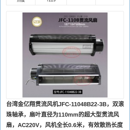
台湾金亿翔贯流风机JFC-11048B22-3B，双滚
珠轴承，扇叶直径为110mm的超大型贯流风
扇，AC220V，风机全长0.6米，有效散热长度