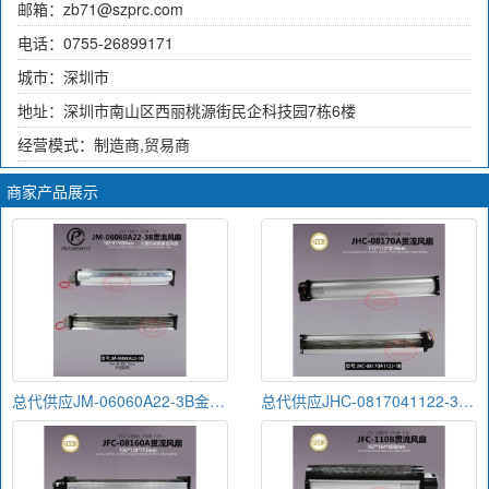
邮箱：zb71@szprc.com
电话：0755-26899171
城市：深圳市
地址：深圳市南山区西丽桃源街民企科技园7栋6楼
经营模式：制造商,贸易商
商家产品展示
总代供应JM-06060A22-3B金亿翔贯流风扇
总代供应JHC-0817041122-3B金亿翔贯流风扇