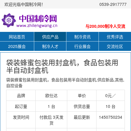
欢迎光临中国制冷网！
0539-2917777
与200,000制冷人交流
网站首页
供应产品
制冷资讯
优秀评选
2025展会
制冷人才
行业展会
交流社区
袋装蜂蜜包装用封盒机，食品包装用
半自动封盒机
袋装蜂蜜包装用封盒机，食品包装用半自动封盒机,供应新品,其他,
自控设备
品牌
欧仕达
单价
0元／
起订量
1 台
供货总量
10 台
发货时间
付款后 3天发
最后更新
1450750234
货