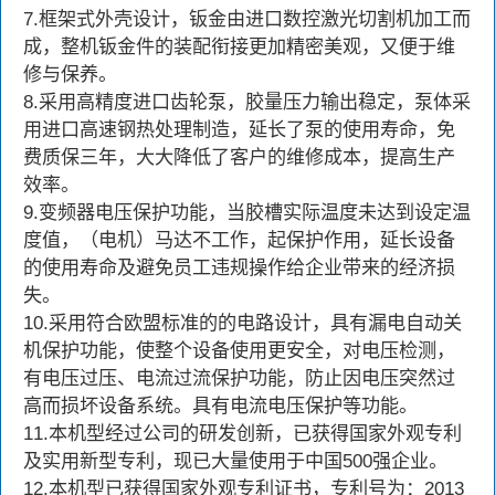
7.框架式外壳设计，钣金由进口数控激光切割机加工而
成，整机钣金件的装配衔接更加精密美观，又便于维
修与保养。
8.采用高精度进口齿轮泵，胶量压力输出稳定，泵体采
用进口高速钢热处理制造，延长了泵的使用寿命，免
费质保三年，大大降低了客户的维修成本，提高生产
效率。
9.变频器电压保护功能，当胶槽实际温度未达到设定温
度值，（电机）马达不工作，起保护作用，延长设备
的使用寿命及避免员工违规操作给企业带来的经济损
失。
10.采用符合欧盟标准的的电路设计，具有漏电自动关
机保护功能，使整个设备使用更安全，对电压检测，
有电压过压、电流过流保护功能，防止因电压突然过
高而损坏设备系统。具有电流电压保护等功能。
11.本机型经过公司的研发创新，已获得国家外观专利
及实用新型专利，现已大量使用于中国500强企业。
12.本机型已获得国家外观专利证书，专利号为：2013