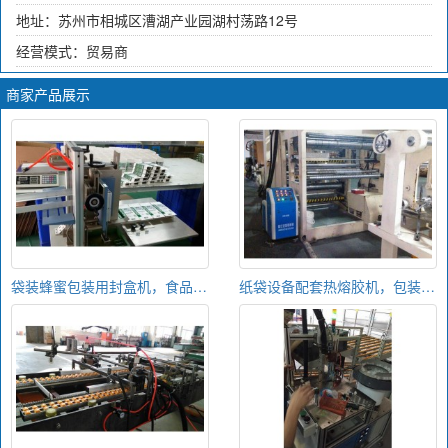
地址：苏州市相城区漕湖产业园湖村荡路12号
经营模式：贸易商
商家产品展示
袋装蜂蜜包装用封盒机，食品包装用半自动封盒机
纸袋设备配套热熔胶机，包装袋热熔胶涂胶机，包装纸袋热熔胶机