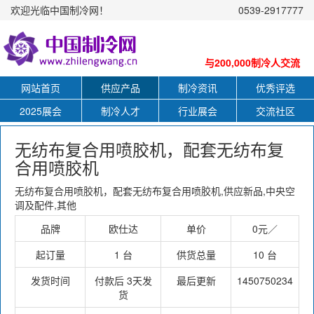
欢迎光临中国制冷网！
0539-2917777
与200,000制冷人交流
网站首页
供应产品
制冷资讯
优秀评选
2025展会
制冷人才
行业展会
交流社区
无纺布复合用喷胶机，配套无纺布复
合用喷胶机
无纺布复合用喷胶机，配套无纺布复合用喷胶机,供应新品,中央空
调及配件,其他
品牌
欧仕达
单价
0元／
起订量
1 台
供货总量
10 台
发货时间
付款后 3天发
最后更新
1450750234
货