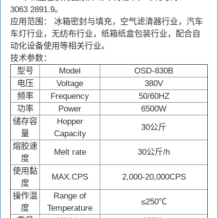
3063 2891.9。
应用范围： 冰箱密封与填充，空气滤清器行业，汽车
车灯行业，无纺布行业，纸箱纸盒包装行业，配合自
动化设备使用等相关行业。
技术参数：
型号
Model
OSD-830B
电压
Voltage
380V
频率
Frequency
50/60HZ
功率
Power
6500W
储存容
Hopper
30公斤
量
Capacity
熔胶速
Melt rate
30公斤/h
度
使用黏
MAX.CPS
2,000-20,000CPS
度
操作温
Range of
≤250℃
度
Temperature