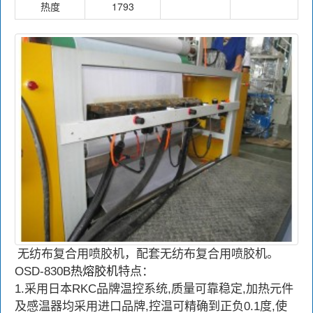
热度
1793
无纺布复合用喷胶机，配套无纺布复合用喷胶机。
OSD-830B
热熔胶机
特点：
1.采用日本RKC品牌温控系统,质量可靠稳定,加热元件
及感温器均采用进口品牌,控温可精确到正负0.1度,使