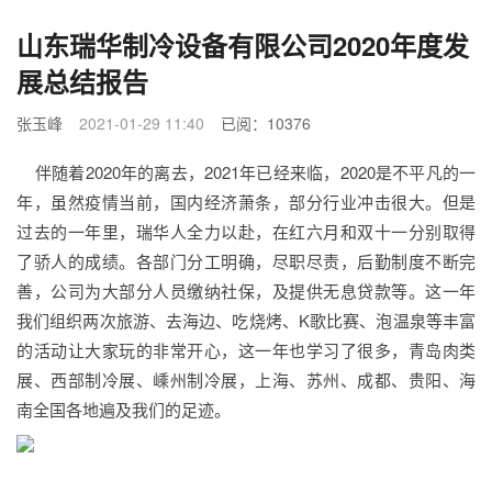
山东瑞华制冷设备有限公司2020年度发
展总结报告
张玉峰
2021-01-29 11:40
已阅：10376
伴随着2020年的离去，2021年已经来临，2020是不平凡的一
年，虽然疫情当前，国内经济萧条，部分行业冲击很大。但是
过去的一年里，瑞华人全力以赴，在红六月和双十一分别取得
了骄人的成绩。各部门分工明确，尽职尽责，后勤制度不断完
善，公司为大部分人员缴纳社保，及提供无息贷款等。这一年
我们组织两次旅游、去海边、吃烧烤、K歌比赛、泡温泉等丰富
的活动让大家玩的非常开心，这一年也学习了很多，青岛肉类
展、西部制冷展、嵊州制冷展，上海、苏州、成都、贵阳、海
南全国各地遍及我们的足迹。