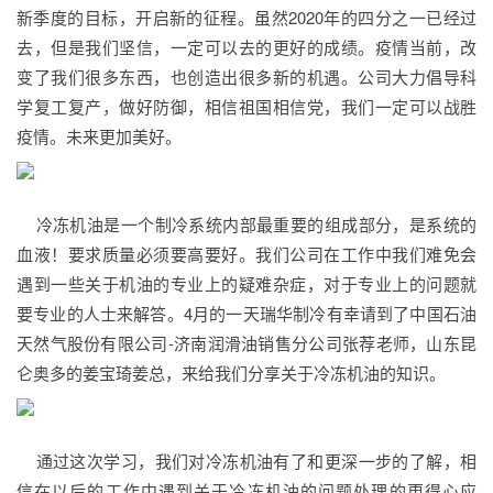
新季度的目标，开启新的征程。虽然2020年的四分之一已经过
去，但是我们坚信，一定可以去的更好的成绩。疫情当前，改
变了我们很多东西，也创造出很多新的机遇。公司大力倡导科
学复工复产，做好防御，相信祖国相信党，我们一定可以战胜
疫情。未来更加美好。
冷冻机油是一个制冷系统内部最重要的组成部分，是系统的
血液！要求质量必须要高要好。我们公司在工作中我们难免会
遇到一些关于机油的专业上的疑难杂症，对于专业上的问题就
要专业的人士来解答。4月的一天瑞华制冷有幸请到了中国石油
天然气股份有限公司-济南润滑油销售分公司张荐老师，山东昆
仑奥多的姜宝琦姜总，来给我们分享关于冷冻机油的知识。
通过这次学习，我们对冷冻机油有了和更深一步的了解，相
信在以后的工作中遇到关于冷冻机油的问题处理的更得心应