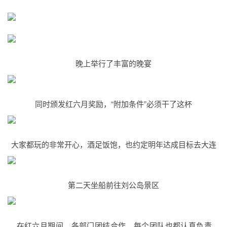
晚上举行了丰富的晚宴
同时颁发红六月奖励，“附加条件”必须干了这杯
大家都玩的非常开心，酒足饭饱，也约定明年达成目标去大连
第二天坐船前往刘公岛景区
在红六月期间，各部门团结合作，每个团队也都认真负责，