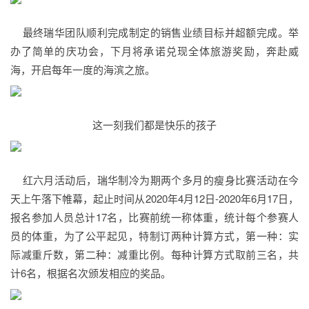
最终瑞华团队顺利完成制定的销售业绩目标并超额完成。举
办了简单的庆功会，下月将承诺兑现全体旅游奖励，奔赴威
海，开启每年一度的海滨之旅。
这一刻我们都是快乐的孩子
红六月活动后，瑞华制冷为期两个多月的瘦身比赛活动在今
天上午落下帷幕，起止时间从2020年4月12日-2020年6月17日，
报名参加人员总计17名，比赛前统一称体重，统计每个参赛人
员的体重，为了公平起见，特制订两种计算方式，第一种：实
际减重斤数，第二种：减重比例。每种计算方式取前三名，共
计6名，根据名次颁发相应的奖品。