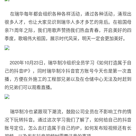
在瑞华每年都会组织各种各样活动，通过各种活动，涌现出
很多人才，也让大家见识到瑞华人多才多艺的背后。在祖国母
亲71周年之际，我们用歌声赞扬我们热血青春，开启美好的四
季度，歌唱伟大祖国，展示时代风采，明天一定会更加美好。
2020年10月23日，瑞华制冷组织全员学习《如何打造属于自
己的抖音IP》，同时瑞华制冷抖音官方账号今天也是第一次直
播，方便在外施工的工程部兄弟以及在仓储中心无法及时赶到
的兄弟们可以观看直播。
瑞华制冷也紧跟现下潮流，鼓励公司全员在不影响工作的情
况下玩转抖音。通过这次学习我们了解了，如何给自己的抖音
账号定位，怎么去打造属于自己的IP，如何发布短视频还有长
视频，以及发布抖音视频时需要注意的事项。