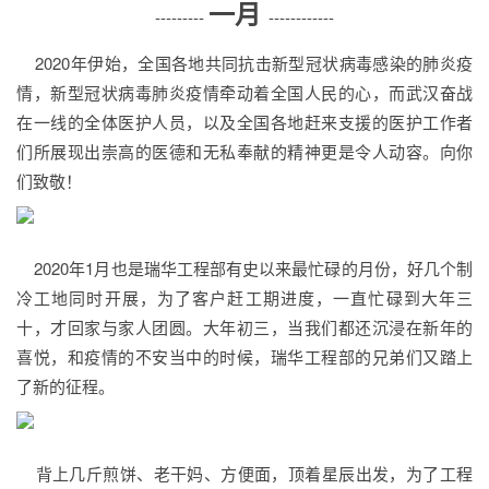
一月
---------
------------
2020年伊始，全国各地共同抗击新型冠状病毒感染的肺炎疫
情，新型冠状病毒肺炎疫情牵动着全国人民的心，而武汉奋战
在一线的全体医护人员，以及全国各地赶来支援的医护工作者
们所展现出崇高的医德和无私奉献的精神更是令人动容。向你
们致敬！
2020年1月也是瑞华工程部有史以来最忙碌的月份，好几个制
冷工地同时开展，为了客户赶工期进度，一直忙碌到大年三
十，才回家与家人团圆。大年初三，当我们都还沉浸在新年的
喜悦，和疫情的不安当中的时候，瑞华工程部的兄弟们又踏上
了新的征程。
背上几斤煎饼、老干妈、方便面，顶着星辰出发，为了工程