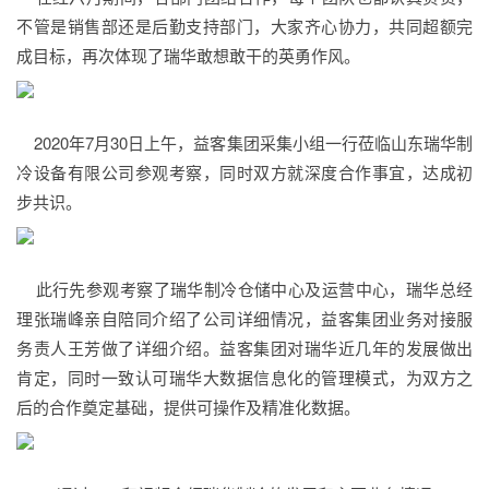
不管是销售部还是后勤支持部门，大家齐心协力，共同超额完
成目标，再次体现了瑞华敢想敢干的英勇作风。
2020年7月30日上午，益客集团采集小组一行莅临山东瑞华制
冷设备有限公司参观考察，同时双方就深度合作事宜，达成初
步共识。
此行先参观考察了瑞华制冷仓储中心及运营中心，瑞华总经
理张瑞峰亲自陪同介绍了公司详细情况，益客集团业务对接服
务责人王芳做了详细介绍。益客集团对瑞华近几年的发展做出
肯定，同时一致认可瑞华大数据信息化的管理模式，为双方之
后的合作奠定基础，提供可操作及精准化数据。