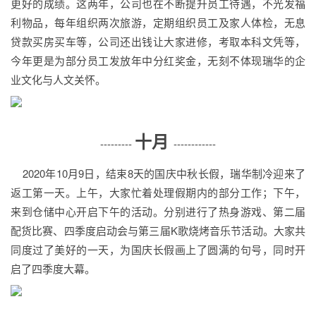
更好的成绩。这两年，公司也在不断提升员工待遇，不光发福
利物品，每年组织两次旅游，定期组织员工及家人体检，无息
贷款买房买车等，公司还出钱让大家进修，考取本科文凭等，
今年更是为部分员工发放年中分红奖金，无刻不体现瑞华的企
业文化与人文关怀。
十月
---------
------------
2020年10月9日，结束8天的国庆中秋长假，瑞华制冷迎来了
返工第一天。上午，大家忙着处理假期内的部分工作；下午，
来到仓储中心开启下午的活动。分别进行了热身游戏、第二届
配货比赛、四季度启动会与第三届K歌烧烤音乐节活动。大家共
同度过了美好的一天，为国庆长假画上了圆满的句号，同时开
启了四季度大幕。