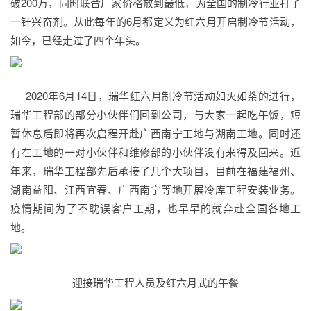
破200万，同时联合厂家价格放到最低，为全国的制冷行业打了
一针兴奋剂。从此每年的6月都定义为红六月开启制冷节活动，
如今，已经走过了四个年头。
2020年6月14日，瑞华红六月制冷节活动如火如荼的进行，
瑞华工程部的部分小伙伴们回到公司，与大家一起吃午饭，短
暂休息后即将再次启程开赴广西南宁工地与湖南工地。同时还
有在工地的一对小伙伴和维修部的小伙伴没有来得及回来。近
年来，瑞华工程部先后承接了几个大项目，目前在福建福州、
湖南益阳、江西宜春、广西南宁等地开展冷库工程安装业务。
疫情期间为了不耽误客户工期，也早早的就奔赴全国各地工
地。
迎接瑞华工程人员及红六月式的午餐