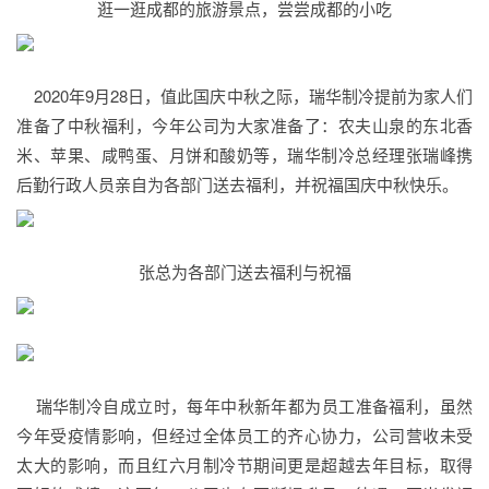
逛一逛成都的旅游景点，尝尝成都的小吃
2020年9月28日，值此国庆中秋之际，瑞华制冷提前为家人们
准备了中秋福利，今年公司为大家准备了：农夫山泉的东北香
米、苹果、咸鸭蛋、月饼和酸奶等，瑞华制冷总经理张瑞峰携
后勤行政人员亲自为各部门送去福利，并祝福国庆中秋快乐。
张总为各部门送去福利与祝福
瑞华制冷自成立时，每年中秋新年都为员工准备福利，虽然
今年受疫情影响，但经过全体员工的齐心协力，公司营收未受
太大的影响，而且红六月制冷节期间更是超越去年目标，取得