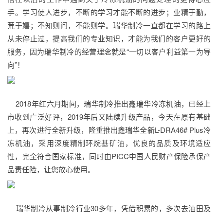
手。学习使人进步，不断的学习才能不断的进步；业精于勤，
荒于嬉；不知则问，不能则学。瑞华制冷一直都在学习的路上
从未停止过，提高我们的专业知识，才能为我们的客户更好的
服务，因为瑞华制冷的经营理念就是“一切以客户利益第一为导
向”！
2018年红六月期间，瑞华制冷推出鑫瑞华冷冻机油，已经上
市收到广泛好评，2019年后又陆续升级产品，今天在原有基础
上，再次进行全新升级，隆重推出鑫瑞华全新L-DRA46# Plus冷
冻机油，采用深度精制环烷基矿油，优良的品质及环境适应
性，完全符合国家标准，同时由PICC中国人民财产保险承保产
品责任险，让您放心使用。
瑞华制冷从事制冷行业30多年，凭借积累的，多次去油田及