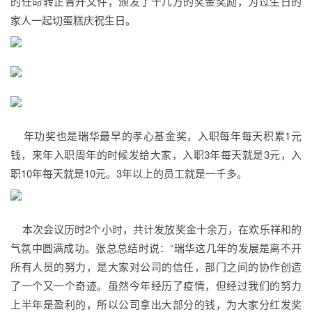
的任命转正晋升文件，颁发了十几万的奖金奖励，为过生日的
家人一起切蛋糕庆祝生日。
年功奖也是瑞华最早的孝心基金奖，入职每年每天积累1元
钱，来年入职周年的时候发给大家，入职3年每天就是3元，入
职10年每天就是10元。3年以上的员工就是一千多。
本次会议历时2个小时，共计发放奖金十余万，在欢乐祥和的
气氛中圆满成功。张总总结时说：“瑞华这几年的发展是离不开
所有人员的努力，是大家对公司的信任，部门之间的协作创造
了一个又一个奇迹。虽然今年经历了疫情，但经过我们的努力
上半年是盈利的，所以公司拿出大部分的钱，为大家分红发奖