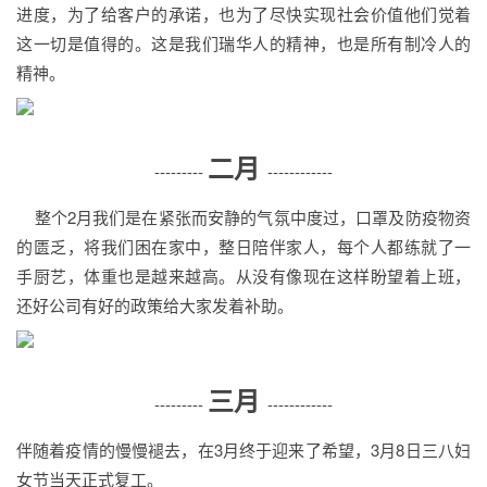
进度，为了给客户的承诺，也为了尽快实现社会价值他们觉着
这一切是值得的。这是我们瑞华人的精神，也是所有制冷人的
精神。
二月
---------
------------
整个2月我们是在紧张而安静的气氛中度过，口罩及防疫物资
的匮乏，将我们困在家中，整日陪伴家人，每个人都练就了一
手厨艺，体重也是越来越高。从没有像现在这样盼望着上班，
还好公司有好的政策给大家发着补助。
三月
---------
------------
伴随着疫情的慢慢褪去，在3月终于迎来了希望，3月8日三八妇
女节当天正式复工。