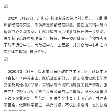
2020年3月27日，丹佛斯(中国)制冷部经理刘长增、丹佛斯供
热部经理马荣营、丹佛斯变频部经理李鑫，莅临山东瑞华制冷
运营中心参观考察，并就冷库方面合作事宜展开进一步交流。
瑞华制冷总经理张瑞峰亲自接待，并带领丹佛斯三位领导参观
了瑞华运营中心、大数据中心、工程部，并对仓储中心和在冷
库在建工程项目进行介绍。
2020年3月31日，临沂市河东区政协副主席、区工商联主席
（会长）李宗芬主席，区统战部副部长、区工商联党组书记吴
艾国及其他相关领导，来瑞华制冷调研指导复工复产情况，张
总向几位领导介绍了复工以来公司的运营情况，虽然受疫情影
响很多企业遇到一些苦难，但瑞华全体员工上下齐心，共同克
服困难，做到科学复工，共克时艰。不仅抗争疫情，也对抗疫