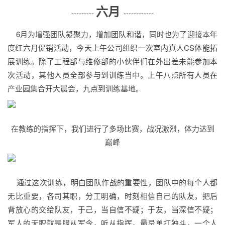
六月
---------
------------
6月为增强团队凝聚力，增加团队和谐，同时也为了迎接本年
度红六月促销活动，今天上午公司组织一次室内真人CS体能拓
展训练。除了工程部与维修部的小伙伴们在外出差未能参加本
次活动，其他人员全部参与到训练当中。上午八点所有人员在
产业园集合开大晨会，九点到训练基地。
在教练的指挥下，我们进行了多场比赛，战况激烈，体力达到
巅峰
通过这次训练，明白团队作战的重要性，团队中的每个人都
无比重要，各司其职，分工明确，时刻相信自己的队友，把后
背放心的交给队友，于己，当自信不疑；于友，当深信不疑；
军人的天职就是服从军令，听从指挥，最忌单打独斗，一个人