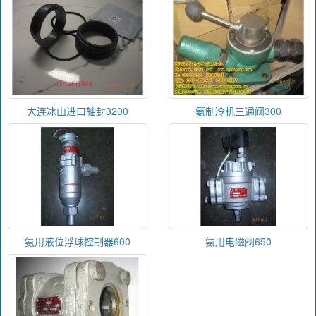
大连冰山进口轴封3200
氨制冷机三通阀300
氨用液位浮球控制器600
氨用电磁阀650