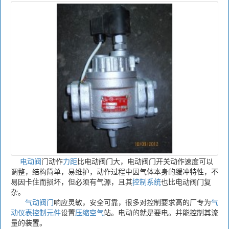
电动阀
门动作
力距
比电动阀门大，电动阀门开关动作速度可以
调整，结构简单，易维护，动作过程中因气体本身的缓冲特性，不
易因卡住而损坏，但必须有气源，且其
控制系统
也比电动阀门复
杂。
气动阀门
响应灵敏，安全可靠，很多对控制要求高的厂专为
气
动仪表
控制元件
设置
压缩空气
站。电动的就是要电。并能控制其流
量的装置。