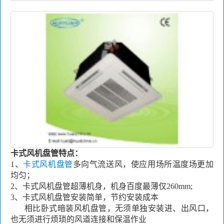
卡式风机盘管特点：
1、
卡式风机盘管
多向气流送风，使应用场所温度场更加
均匀；
2、
卡式风机盘管
超薄机身，机身百度最薄仅
260mm;
3、
卡式风机盘管
安装简单，节约安装成本
相比卧式暗装风机盘管，无须单独安装进、出风口，
也无须进行烦琐的风道连接和保温作业