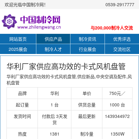
欢迎光临中国制冷网！
0539-2917777
与200,000制冷人交流
网站首页
供应产品
制冷资讯
优秀评选
2025展会
制冷人才
行业展会
交流社区
华利厂家供应高功效的卡式风机盘管
华利厂家供应高功效的卡式风机盘管,供应新品,中央空调及配件,风
机盘管
品牌
华利
单价
750元／
起订量
1 台
供货总量
1000 台
发货时间
付款后 3天发
最后更新
1439344972
货
热度
1381
制冷量
1350W