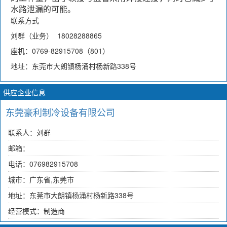
水路泄漏的可能。
联系方式
刘群（业务） 18028288865
座机：0769-82915708（801）
地址：东莞市大朗镇杨涌村杨新路338号
供应企业信息
东莞豪利制冷设备有限公司
联系人：刘群
邮箱：
电话：076982915708
城市：广东省,东莞市
地址：东莞市大朗镇杨涌村杨新路338号
经营模式：制造商