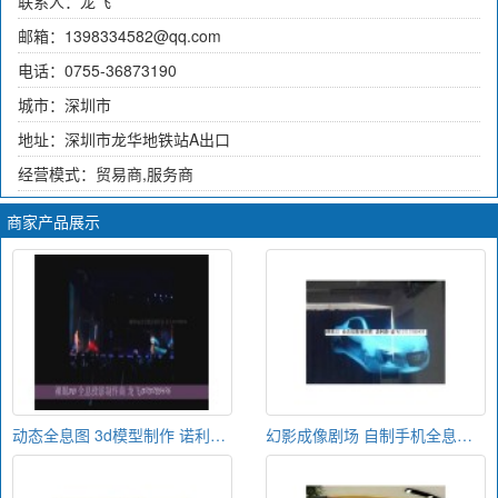
联系人：龙飞
邮箱：1398334582@qq.com
电话：0755-36873190
城市：深圳市
地址：深圳市龙华地铁站A出口
经营模式：贸易商,服务商
商家产品展示
动态全息图 3d模型制作 诺利德全息膜加盟招商
幻影成像剧场 自制手机全息投影 诺利德全息膜加盟招商