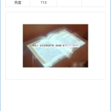
热度
713