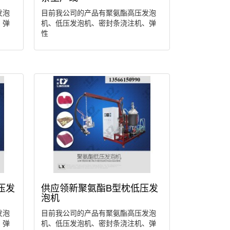
发泡
目前我公司的产品有聚氨酯高压发泡
、弹
机、低压发泡机、密封条浇注机、弹
性
压发
供应领新聚氨酯B型枕低压发
泡机
发泡
目前我公司的产品有聚氨酯高压发泡
、弹
机、低压发泡机、密封条浇注机、弹