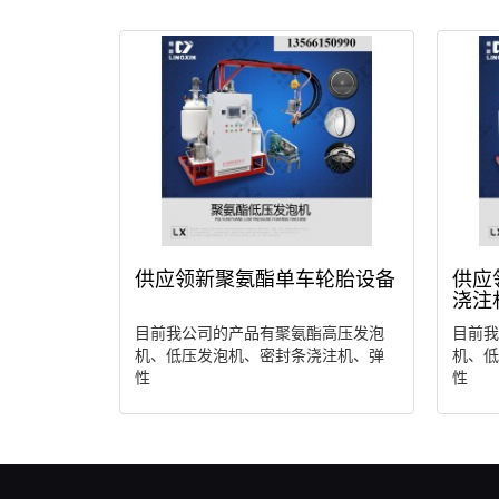
供应领新聚氨酯单车轮胎设备
供应
浇注
目前我公司的产品有聚氨酯高压发泡
目前我
机、低压发泡机、密封条浇注机、弹
机、低
性
性