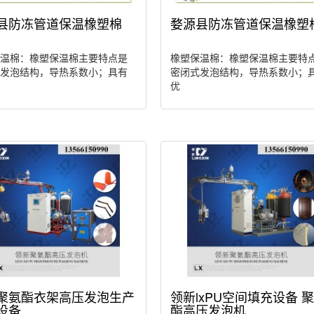
县防冻管道保温橡塑棉
婺源县防冻管道保温橡塑
温棉：橡塑保温棉主要特点是
橡塑保温棉：橡塑保温棉主要特
发泡结构，导热系数小；具有
密闭式发泡结构，导热系数小；
优
聚氨酯衣架高压发泡生产
领新lxPU空间填充设备 
设备
酯高压发泡机