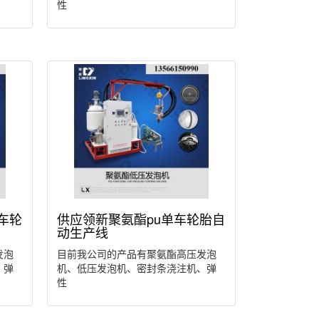
性
车轮
供应领新聚氨酯pu单车轮胎自
动生产线
发泡
目前我公司的产品有聚氨酯高压发泡
、弹
机、低压发泡机、密封条浇注机、弹
性