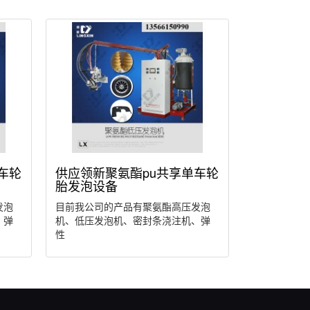
车轮
供应领新聚氨酯pu共享单车轮
胎发泡设备
发泡
目前我公司的产品有聚氨酯高压发泡
、弹
机、低压发泡机、密封条浇注机、弹
性