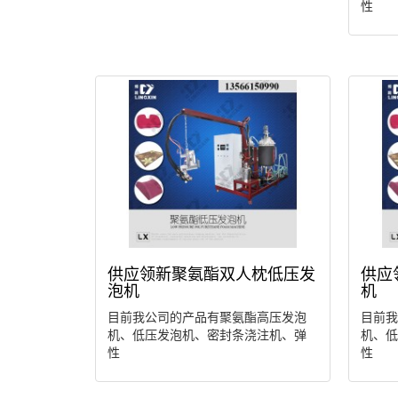
性
供应领新聚氨酯双人枕低压发
供应
泡机
机
目前我公司的产品有聚氨酯高压发泡
目前我
机、低压发泡机、密封条浇注机、弹
机、低
性
性