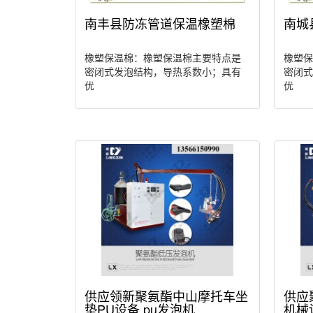
南丰县防冻管道保温橡塑棉
南城
橡塑保温棉：橡塑保温棉主要特点是
橡塑保
密闭式发泡结构，导热系数小；具有
密闭式
优
优
供应领新聚氨酯中山摩托车坐
供应
垫PU设备 pu发泡机
机械