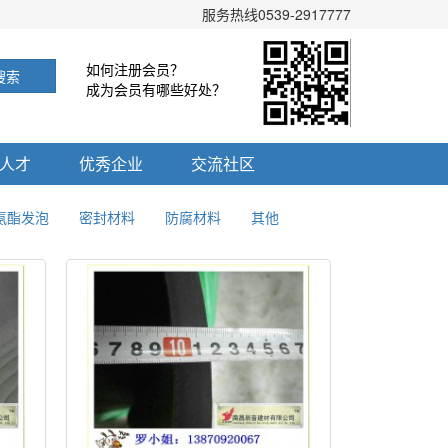
服务热线0539-2917777
如何注册会员？
搜索
成为会员有哪些好处？
人才
优秀企业
交流社区
氨酯发泡
密封材料
防腐材料
其他