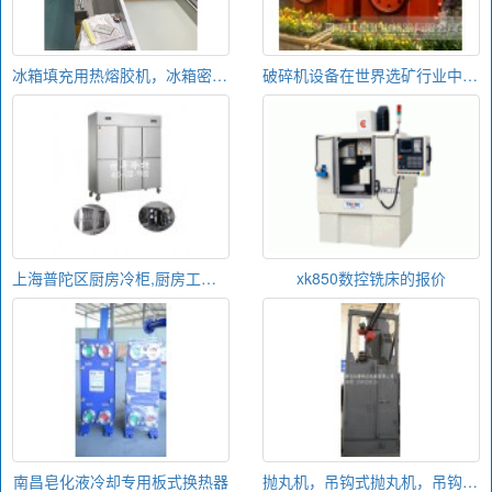
冰箱填充用热熔胶机，冰箱密封用热熔胶机，冰箱粘接用涂胶机
破碎机设备在世界选矿行业中性价比最高
上海普陀区厨房冷柜,厨房工作台最新款
xk850数控铣床的报价
南昌皂化液冷却专用板式换热器
抛丸机，吊钩式抛丸机，吊钩式抛丸清理机