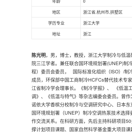
年龄
0
地区
浙江省,杭州市,拱墅区
学历专业
浙江大学
地址
浙江
陈光明
，男，博士，教授，浙江大学制冷与低温
院三江学者。兼任联合国环境规划署(UNEP)
程）委员会委员， 国际标准化组织（ISO）/
成员，环保部中国工商制冷HCFCs替代技术专
江省制冷学会理事长。《制冷学报》、 《低温
调》、《低温与特气》等杂志编委会委员。曾作
诺依大学香槟分校制冷与空调研究中心、日本东
国环境规划署（UNEP）制冷空调热泵技术选
作交流关系。在科研方面，先后主持科研项目50
撑计划项目课题、国家自然科学基金重大项目课