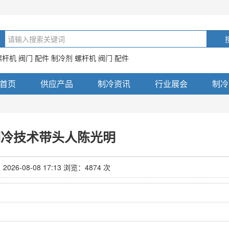
螺杆机 阀门 配件 制冷剂 螺杆机 阀门 配件
首页
供应产品
制冷资讯
行业展会
制冷
制冷技术带头人陈光明
26-08-08 17:13 浏览：4874 次