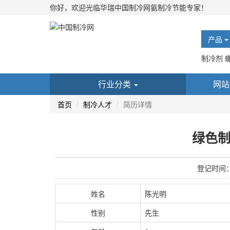
你好，欢迎光临华瑞中国制冷网氨制冷节能专家！
产品
制冷剂 
行业分类
网站
首页
制冷人才
简历详情
绿色
登记时间：20
姓名
陈光明
性别
先生