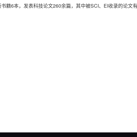
籍6本，发表科技论文260余篇，其中被SCI、EI收录的论文有