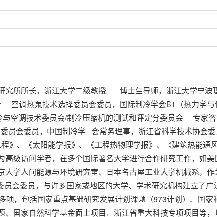
研究所所长，浙江大学二级教授， 博士生导师，浙江大学宁波
制冷 空调热泵技术选择委员会委员，国际制冷学会B1（热力学与
制冷与空调技术委员会/制冷压缩机的测试和评定分委员会 专家咨
家委员会委员，中国制冷学 会常务理事，浙江省科学技术协会委
工程》、《太阳能学报》、《工程热物理学报》、《建筑热能通
为高级访问学者，在多个国际著名大学进行合作研究工作，如美
京大学人间能源与环境研究室、日本名古屋工业大学机械系。作
择委员会委员，与许多国家或地区的大学、学术研究机构建立了广
多项，包括国家重点基础研究发展计划课题（973计划）、国家
题、国家自然科学基金面上项目、浙江省重大科技专项项目等，