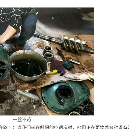
一丝不苟
路上；当我们坐在舒服的空调房时，他们正在更换着各种没有