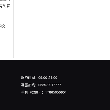
有免费
的义
服务时间：09:00-21:00
客服热线：0539-2917777
手机（微信）：17865050601