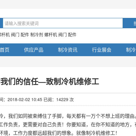
螺杆机 阀门 配件 制冷剂 螺杆机 阀门 配件
首页
供应产品
制冷资讯
行业展会
制冷
护我们的信任—致制冷机维修工
2018-02-02 10:45 已阅：14229 次
，我们如同被束缚住了手脚，每天都有一万个不想上班的理由
工作负责，更需要对自己负责！你要知道，在你不知道的地方，
环境，工作力度都远超我们的想象。就像制冷机维修工！