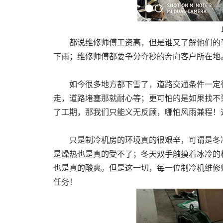
都说维修师傅工资高，但是谁又了解他们的辛
下雨；维修师傅都要争分夺秒的奔向客户所在地
如今很多地方都下雪了，道路交通条件一定很
走，道路堵塞那就耐心等；更可怕的是如果找不
了工期，那我们只能义无反顾，哪怕风雨兼程！
只是制冷机房的环境真的很艰辛，可谓是冬冷
是燥热也是真的受不了；冬天双手触摸着冰冷的
也是真的酸爽。但是这一切，每一位制冷机维修
任务！