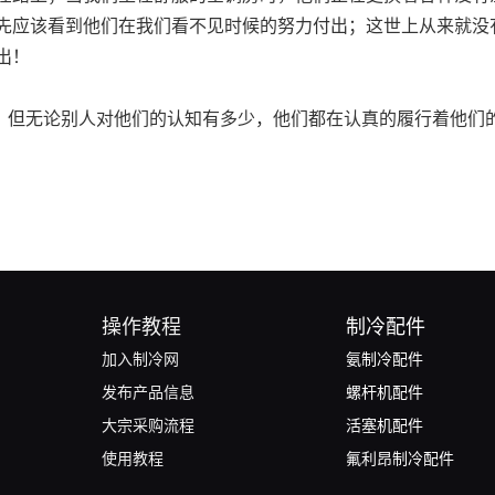
先应该看到他们在我们看不见时候的努力付出；这世上从来就没
出！
但无论别人对他们的认知有多少，他们都在认真的履行着他们
操作教程
制冷配件
加入制冷网
氨制冷配件
发布产品信息
螺杆机配件
大宗采购流程
活塞机配件
使用教程
氟利昂制冷配件