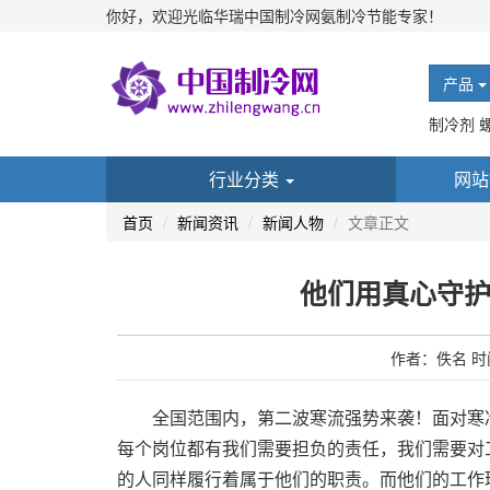
你好，欢迎光临华瑞中国制冷网氨制冷节能专家！
产品
制冷剂 
行业分类
网站
首页
新闻资讯
新闻人物
文章正文
他们用真心守
作者：佚名 时间：
全国范围内，第二波寒流强势来袭！面对寒冷
每个岗位都有我们需要担负的责任，我们需要对
的人同样履行着属于他们的职责。而他们的工作