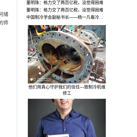
董明珠：格力交了两百亿税，没觉得困难
董明珠：格力交了两百亿税，没觉得困难
何储
中国制冷学会副秘书长——杨一凡看冷链困局与新机
的师
他们用真心守护我们的信任—致制冷机维
修工