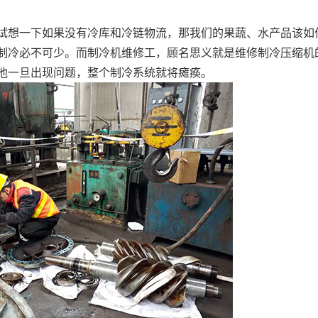
想一下如果没有冷库和冷链物流，那我们的果蔬、水产品该如
制冷必不可少。而制冷机维修工，顾名思义就是维修制冷压缩机
他一旦出现问题，整个制冷系统就将瘫痪。