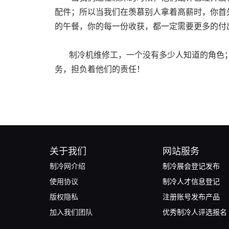
配件；所以当我们在羡慕别人拿着高薪时，你首
的午餐，你的每一份收获，都一定需要更多的付
制冷机维修工，一个没有多少人知道的角色；
务，担负着他们的责任！
关于我们
网站服务
制冷网介绍
制冷展会登记发布
使用协议
制冷人才信息登记
版权隐私
注册账号发布产品
加入我们团队
优秀制冷人评选报名