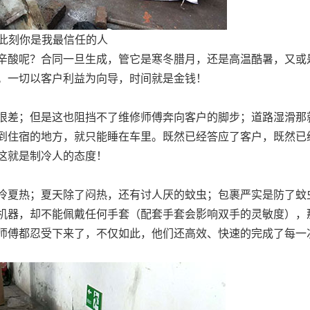
此刻你是我最信任的人
酸呢？合同一旦生成，管它是寒冬腊月，还是高温酷暑，又或
。一切以客户利益为向导，时间就是金钱！
差；但是这也阻挡不了维修师傅奔向客户的脚步；道路湿滑那
到住宿的地方，就只能睡在车里。既然已经答应了客户，既然已
这就是制冷人的态度！
夏热；夏天除了闷热，还有讨人厌的蚊虫；包裹严实是防了蚊
机器，却不能佩戴任何手套（配套手套会影响双手的灵敏度），
师傅都忍受下来了，不仅如此，他们还高效、快速的完成了每一