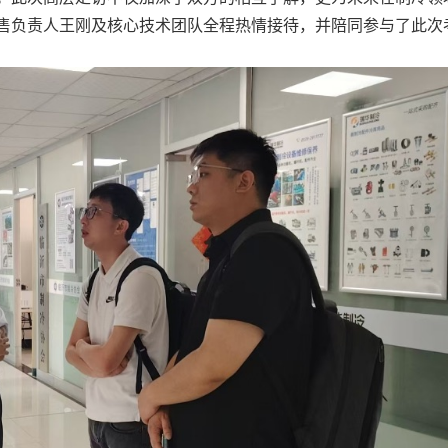
售负责人王刚及核心技术团队全程热情接待，并陪同参与了此次