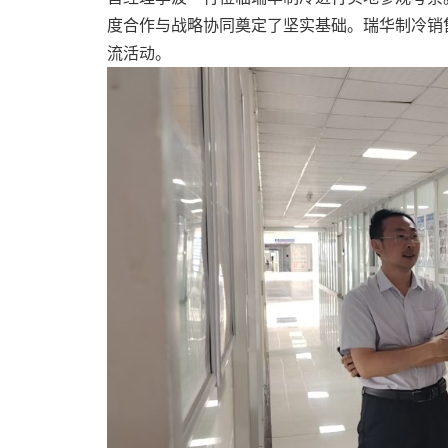
度合作与战略协同奠定了坚实基础。瑞华制冷销
流活动。