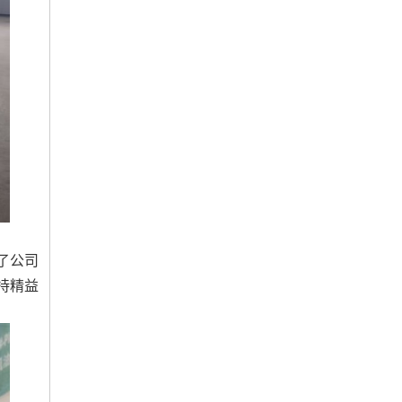
了公司
持精益