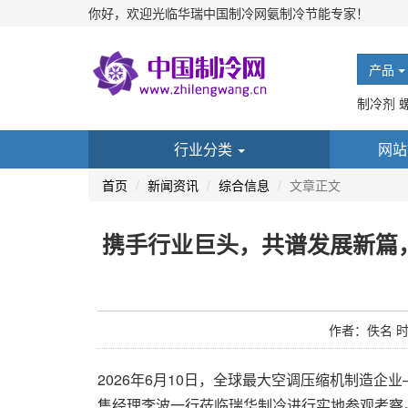
你好，欢迎光临华瑞中国制冷网氨制冷节能专家！
产品
制冷剂 
行业分类
网站
首页
新闻资讯
综合信息
文章正文
携手行业巨头，共谱发展新篇
作者：佚名 时间：
2026年6月10日，全球最大空调压缩机制造企
售经理李波一行莅临瑞华制冷进行实地参观考察