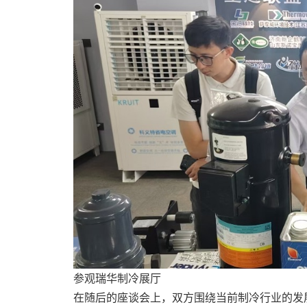
参观瑞华制冷展厅
在随后的座谈会上，双方围绕当前制冷行业的发