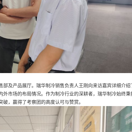
售部及产品展厅。瑞华制冷销售负责人王刚向来访嘉宾详细介绍
内外市场的布局情况。作为制冷行业的深耕者，瑞华制冷始终秉
突破，赢得了考察团的高度认可与赞赏。