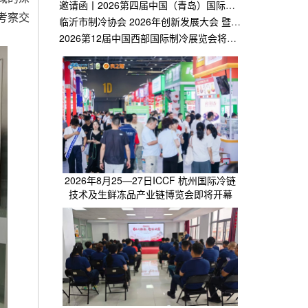
邀请函丨2026第四届中国（青岛）国际制冷、空调、热泵、通风及冷链产业展览会
考察交
临沂市制冷协会 2026年创新发展大会 暨会员代表大会将于4月27盛大开幕
2026第12届中国西部国际制冷展览会将于3月20日在西安盛大开幕
2026年8月25—27日ICCF 杭州国际冷链
技术及生鲜冻品产业链博览会即将开幕