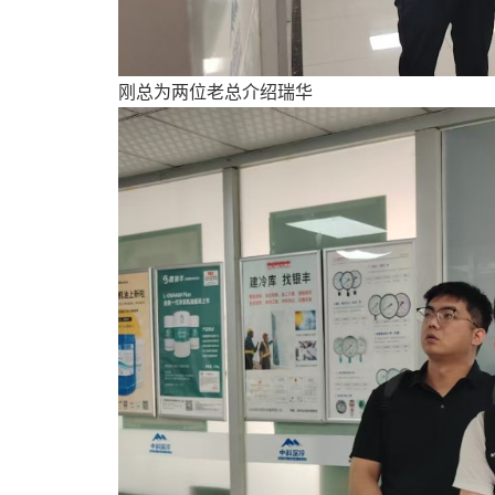
刚总为两位老总介绍瑞华