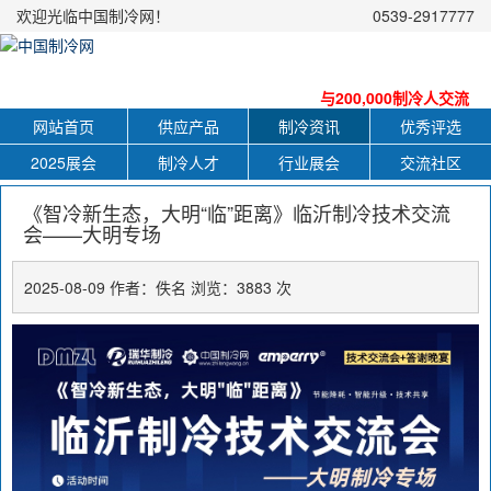
欢迎光临中国制冷网！
0539-2917777
与200,000制冷人交流
网站首页
供应产品
制冷资讯
优秀评选
2025展会
制冷人才
行业展会
交流社区
《智冷新生态，大明“临”距离》临沂制冷技术交流
会——大明专场
2025-08-09 作者：佚名 浏览：3883 次