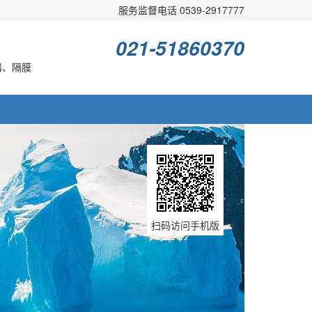
服务监督电话 0539-2917777
021-51860370
器、隔膜
扫码访问手机版