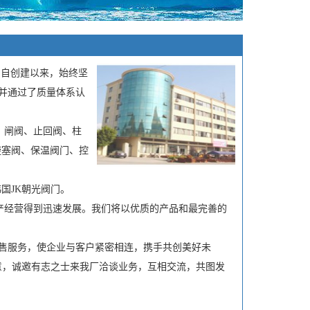
，自创建以来，始终坚
并通过了质量体系认
、闸阀、止回阀、柱
旋塞阀、保温阀门、控
韩国
JK
朝光阀门。
产经营得到迅速发展。我们将以优质的产品和最完善的
售服务，使企业与客户紧密相连，携手共创美好未
意，诚邀有志之士来我厂洽谈业务，互相交流，共图发