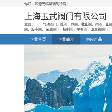
你好，欢迎光临华瑞制冷网！
上海玉武阀门有限公司
主营： 气动阀门，蝶阀、球阀、截止阀、闸阀、止回
阀、旋塞阀、保温阀门、控制阀、平衡阀、卫生级阀门、
企业首页
企业简介
供应产品