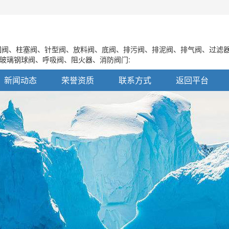
阀、柱塞阀、针型阀、放料阀、底阀、排污阀、排泥阀、排气阀、过滤
玻璃钢球阀、呼吸阀、阻火器、消防阀门:
新闻动态
荣誉资质
联系方式
返回平台