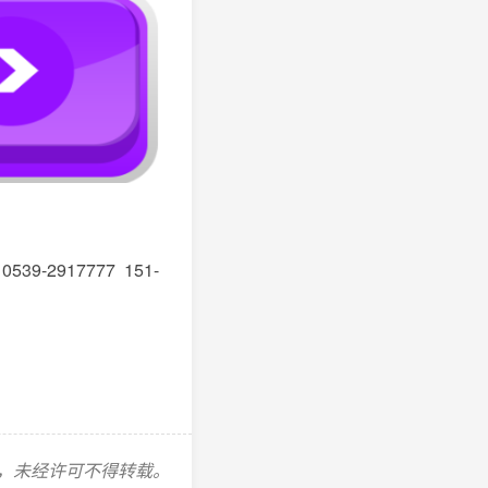
：
0539-2917777
1
51-
，未经许可不得转载。