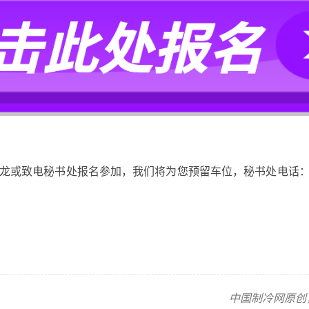
龙或
致电秘书处报名参加，我们将为您预留车位，
秘书处电话
中国制冷网原创