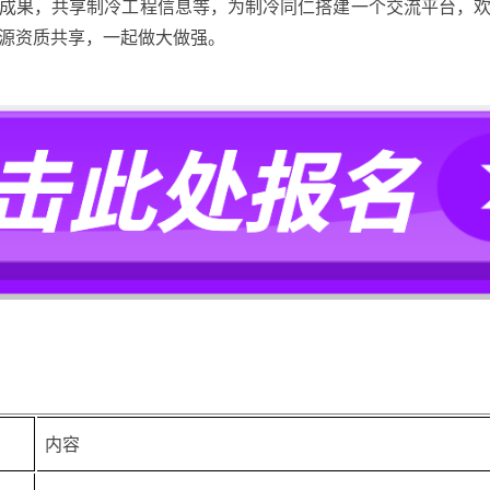
成果，共享制冷工程信息等，为制冷同仁搭建一个交流平台，
源资质共享，一起做大做强。
内容