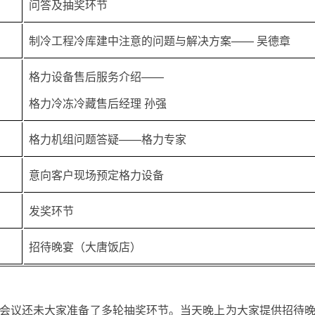
问答及抽奖环节
制冷工程冷库建中注意的问题与解决方案—— 吴德章
格力设备售后服务介绍——
格力冷冻冷藏售后经理 孙强
格力机组问题答疑——格力专家
意向客户现场预定格力设备
发奖环节
招待晚宴（大唐饭店）
会议还未大家准备了多轮抽奖环节。当天晚上为大家提供招待