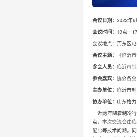
会议日期：
2022年
会议时间：
13点－1
会议地点：河东区电
会议主题：
《临沂市
参会人员：
临沂市制
参会嘉宾：
协会各会
主办单位：
临沂市制
协办单位：
山东格力
近两年随着制冷行
点，本次交流会由临
配比等技术问题。同