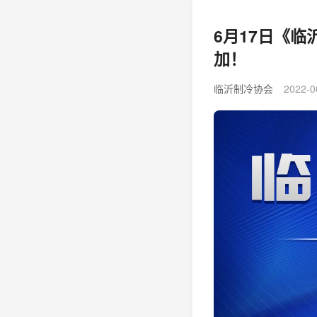
6月17日《
加！
临沂制冷协会
2022-0