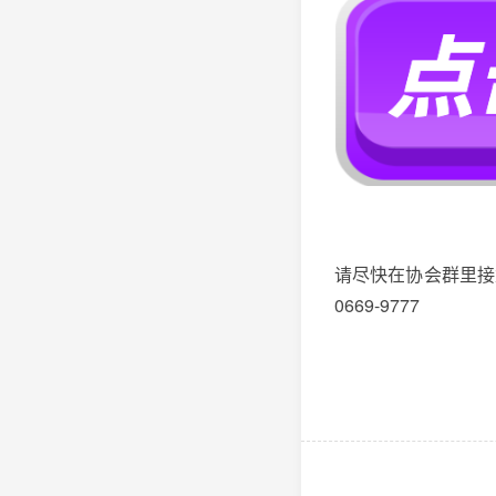
请尽快在协会群里接
066
9-9777