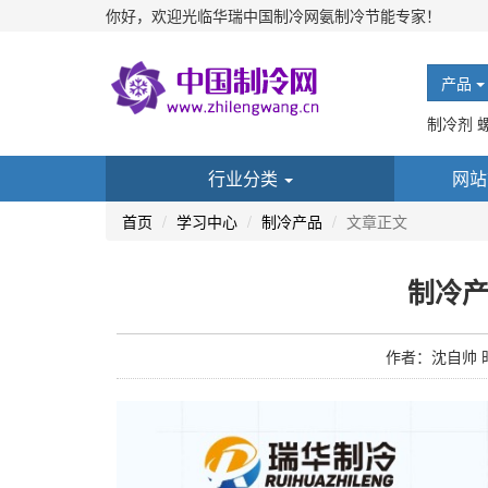
你好，欢迎光临华瑞中国制冷网氨制冷节能专家！
产品
制冷剂 
行业分类
网站
首页
学习中心
制冷产品
文章正文
制冷
作者：沈自帅 时间