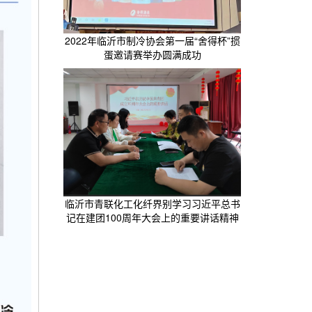
2022年临沂市制冷协会第一届“舍得杯”掼
蛋邀请赛举办圆满成功
临沂市青联化工化纤界别学习习近平总书
记在建团100周年大会上的重要讲话精神