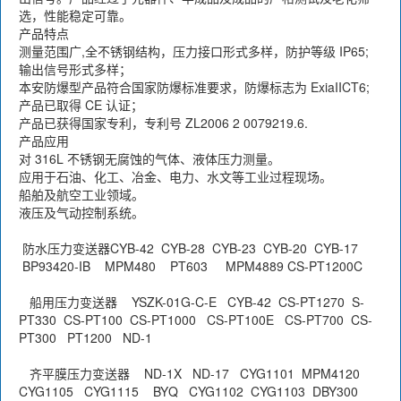
选，性能稳定可靠。
产品特点
测量范围广,全不锈钢结构，压力接口形式多样，防护等级 IP65;
输出信号形式多样；
本安防爆型产品符合国家防爆标准要求，防爆标志为 ExiaIICT6;
产品已取得 CE 认证；
产品已获得国家专利，专利号 ZL2006 2 0079219.6.
产品应用
对 316L 不锈钢无腐蚀的气体、液体压力测量。
应用于石油、化工、冶金、电力、水文等工业过程现场。
船舶及航空工业领域。
液压及气动控制系统。
防水压力变送器CYB-42 CYB-28 CYB-23 CYB-20 CYB-17
BP93420-IB MPM480 PT603 MPM4889 CS-PT1200C
船用压力变送器 YSZK-01G-C-E CYB-42 CS-PT1270 S-
PT330 CS-PT100 CS-PT1000 CS-PT100E CS-PT700 CS-
PT300 PT1200 ND-1
齐平膜压力变送器 ND-1X ND-17 CYG1101 MPM4120
CYG1105 CYG1115 BYQ CYG1102 CYG1103 DBY300