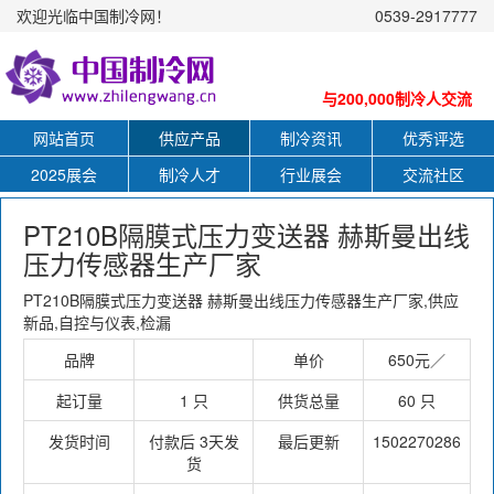
欢迎光临中国制冷网！
0539-2917777
与200,000制冷人交流
网站首页
供应产品
制冷资讯
优秀评选
2025展会
制冷人才
行业展会
交流社区
PT210B隔膜式压力变送器 赫斯曼出线
压力传感器生产厂家
PT210B隔膜式压力变送器 赫斯曼出线压力传感器生产厂家,供应
新品,自控与仪表,检漏
品牌
单价
650元／
起订量
1 只
供货总量
60 只
发货时间
付款后 3天发
最后更新
1502270286
货