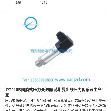
热度
4318
PT210B隔膜式压力变送器 赫斯曼出线压力传感器生产厂
家
压力变送器采用 HT 系列硅压阻式隔离膜充油芯体作为信号测量元
件，信号处理电路位于不锈钢壳体内，将传感器信号转换为标准输
出信号。产品经过了元器件、半成品及成品的严格测试及老化筛