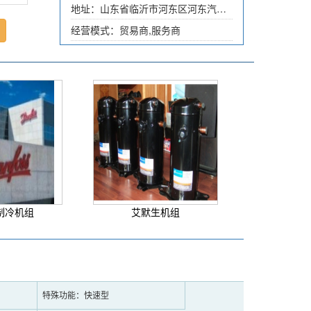
地址：山东省临沂市河东区河东汽车站西200米路北
经营模式：贸易商,服务商
制冷机组
艾默生机组
特殊功能：快速型