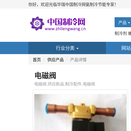
你好，欢迎光临华瑞中国制冷网氨制冷节能专家！
产品
制冷剂 
行业分类
网站
首页
供应产品
产品详情
电磁阀
电磁阀,供应新品,制冷配件,电磁阀