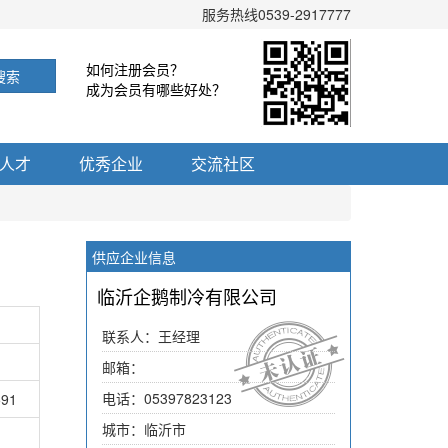
服务热线0539-2917777
如何注册会员？
搜索
成为会员有哪些好处？
人才
优秀企业
交流社区
供应企业信息
临沂企鹅制冷有限公司
联系人：王经理
邮箱：
电话：05397823123
591
城市：临沂市