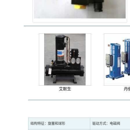
艾默生
丹
结构特征：旋塞和球形
驱动方式：电磁阀