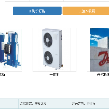
询价订购
加入收藏
佛斯
丹佛斯
丹佛斯
连接形式：焊接连接
开关方向：直行程