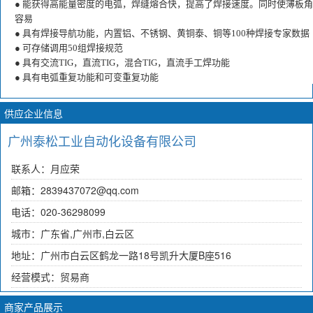
● 能获得高能量密度的电弧，焊缝熔合快，提高了焊接速度。同时使薄板
容易
● 具有焊接导航功能，内置铝、不锈钢、黄铜泰、铜等100种焊接专家数据
● 可存储调用50组焊接规范
● 具有交流TIG，直流TIG，混合TIG，直流手工焊功能
● 具有电弧重复功能和可变重复功能
供应企业信息
广州泰松工业自动化设备有限公司
联系人：月应荣
邮箱：2839437072@qq.com
电话：020-36298099
城市：广东省,广州市,白云区
地址：广州市白云区鹤龙一路18号凯升大厦B座516
经营模式：贸易商
商家产品展示