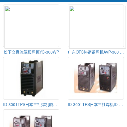
松下交直流氩弧焊机YC-300WP
广东OTC热销铝焊机AVP-360 OTC氩弧焊机
ID-3001TPS日本三社焊机顺德总代理报价
ID-3001TPS日本三社焊机ID-2001TPS直销商