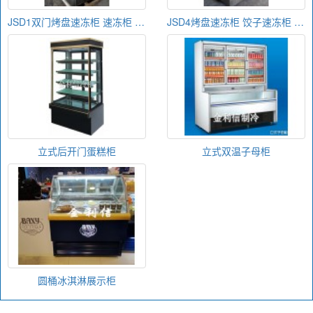
JSD1双门烤盘速冻柜 速冻柜 急速冻柜 饺子速冻柜
JSD4烤盘速冻柜 饺子速冻柜 包子速冻柜
立式后开门蛋糕柜
立式双温子母柜
圆桶冰淇淋展示柜